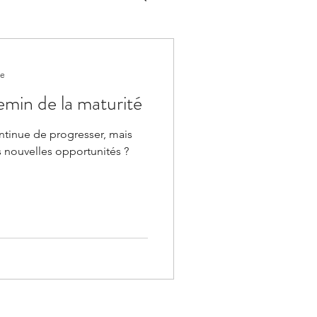
re
min de la maturité
ontinue de progresser, mais
es nouvelles opportunités ?