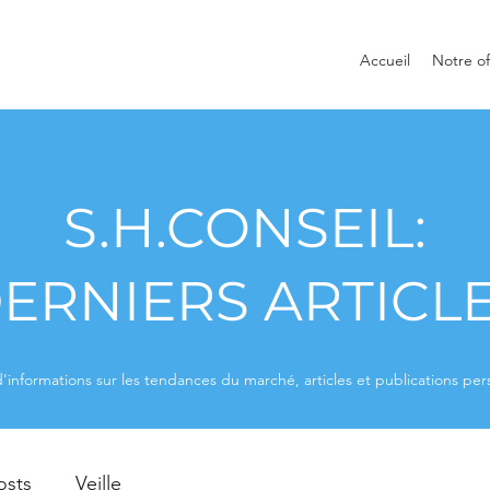
Accueil
Notre of
S.H.CONSEIL:
ERNIERS ARTICL
'informations sur les tendances du marché, articles et publications per
osts
Veille