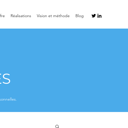
fre
Réalisations
Vision et méthode
Blog
ES
sonnelles.