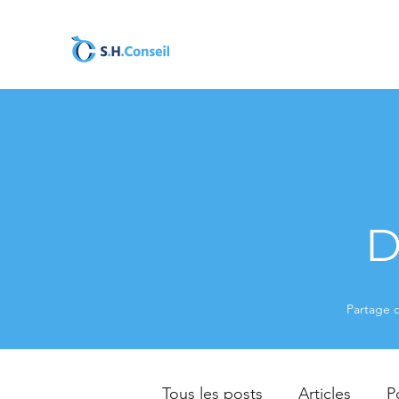
D
Partage d
Tous les posts
Articles
P