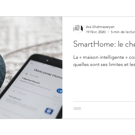
Ara Shahnazaryan
19 févr. 2020
5 min de lectu
SmartHome: le che
La « maison intelligente » c
quelles sont ses limites et l