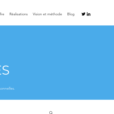
fre
Réalisations
Vision et méthode
Blog
ES
sonnelles.