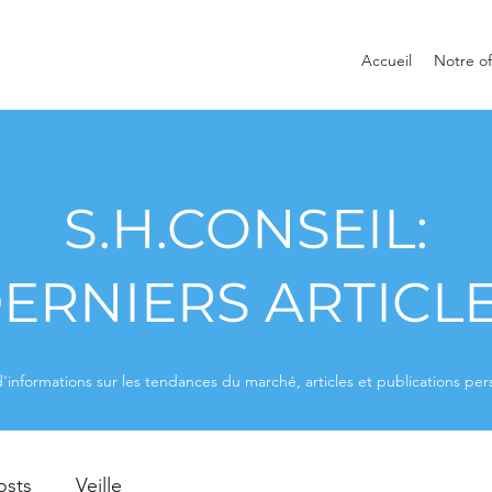
Accueil
Notre of
S.H.CONSEIL:
ERNIERS ARTICL
'informations sur les tendances du marché, articles et publications per
osts
Veille