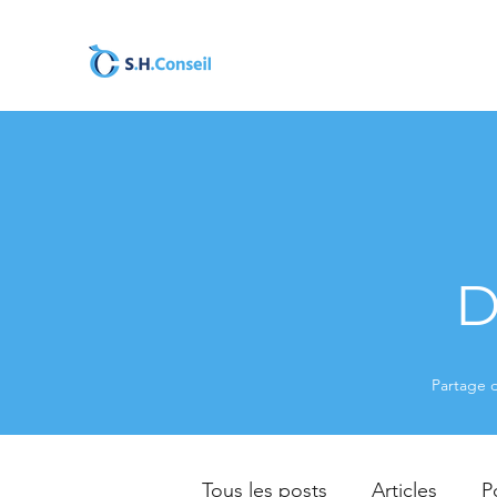
D
Partage d
Tous les posts
Articles
P