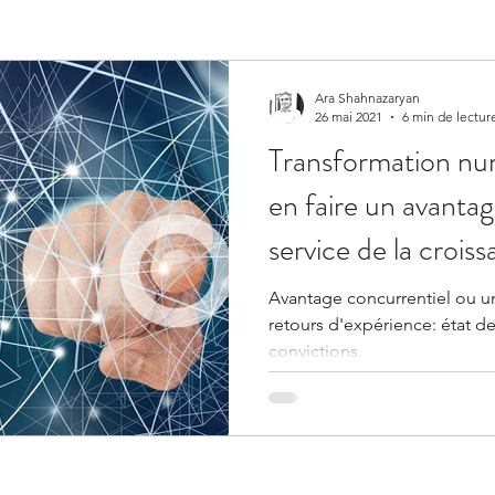
Ara Shahnazaryan
26 mai 2021
6 min de lectur
Transformation n
en faire un avanta
service de la crois
Avantage concurrentiel ou un
retours d'expérience: état d
convictions.