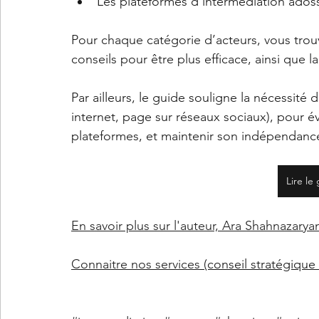
Les plateformes d'intermédiation adoss
Pour chaque catégorie d’acteurs, vous trouv
conseils pour être plus efficace, ainsi que la
Par ailleurs, le guide souligne la nécessité d
internet, page sur réseaux sociaux), pour év
plateformes, et maintenir son indépendance
Lire le
En savoir plus sur l'auteur, Ara Shahnazary
Connaitre nos services
 (conseil stratégiqu