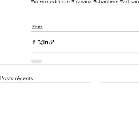
#intermediation
#travaux
#chantiers
#artisa
Posts
Posts récents