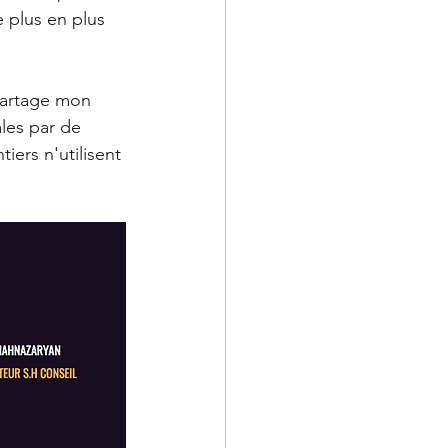
 plus en plus 
partage mon 
les par de 
iers n'utilisent 