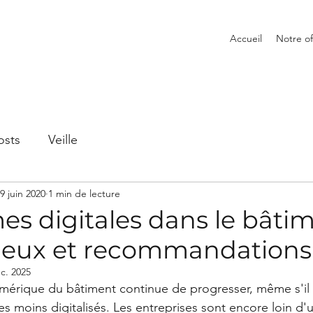
Accueil
Notre of
osts
Veille
9 juin 2020
1 min de lecture
es digitales dans le bâtim
 lieux et recommandations
c. 2025
mérique du bâtiment continue de progresser, même s'il es
es moins digitalisés. Les entreprises sont encore loin d