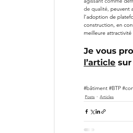
agissant comme défri
de qualité, 
peuvent a
l’adoption de platefo
construction, en cont
meilleure attractivité
Je vous pro
l’article
 sur
#bâtiment
#BTP
#con
Posts
Articles