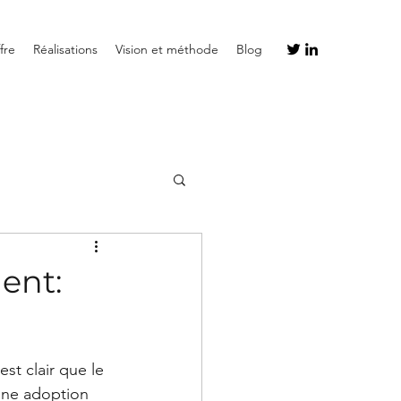
fre
Réalisations
Vision et méthode
Blog
ent:
t clair que le 
'une adoption 