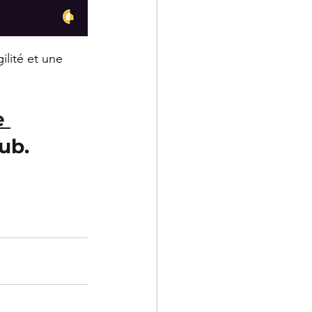
ilité et une 
e 
ub.