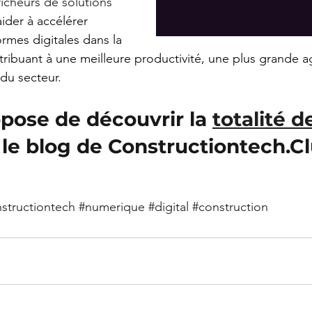
cheurs de solutions 
ider à accélérer 
rmes digitales dans la 
ribuant à une meilleure productivité, une plus grande ag
 du secteur.
pose de découvrir la 
totalité d
 le blog de Constructiontech.Cl
structiontech
#numerique
#digital
#construction