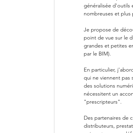
généralisée d'outils
nombreuses et plus p
Je propose de découv
point de vue sur le 
grandes et petites en
par le BIM).
En particulier, j'abor
qui ne viennent pas
des solutions numéri
nécessitent un acc
"prescripteurs". 
Des partenaires de co
distributeurs, prestat