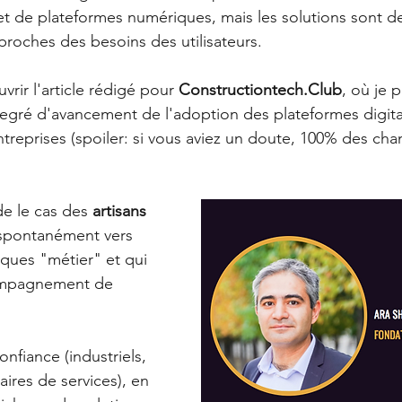
 et de plateformes numériques, mais les solutions sont de
roches des besoins des utilisateurs.
rir l'article rédigé pour 
Constructiontech.Club
, où je 
degré d'avancement de l'adoption des plateformes digita
treprises (spoiler: si vous aviez un doute, 100% des chant
de le cas des 
artisans
 spontanément vers 
ques "métier" et qui 
ompagnement de 
nfiance (industriels, 
aires de services), en 