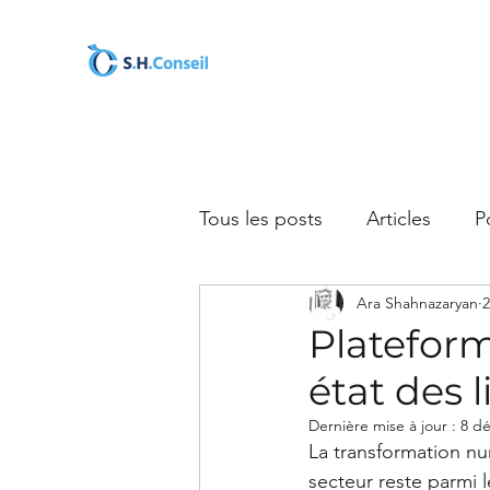
Tous les posts
Articles
P
Ara Shahnazaryan
2
Plateform
état des
Dernière mise à jour :
8 dé
La transformation nu
secteur reste parmi l