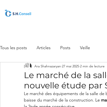
Tous les posts
Articles
Posts
Veille
Ara Shahnazaryan
27 mai 2025
2 min de lecture
Le marché de la sall
nouvelle étude par 
Le marché des équipements de la salle de b
baisse du marché de la construction. 
Le 
ma
la 2nde année consécutive.