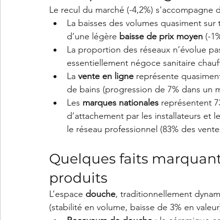
Le recul du marché (-4,2%) s'accompagne d
La baisses des volumes quasiment sur 
d’une légère 
baisse de prix moyen
 (-
La proportion des réseaux n’évolue pa
essentiellement négoce sanitaire chauf
La 
vente en ligne
 représente quasiment
de bains (progression de 7% dans un 
Les 
marques nationales
 représentent 7
d’attachement par les installateurs et l
le réseau professionnel (83% des ventes
Quelques faits marquants
produits
L’espace 
douche
, traditionnellement dynam
(stabilité en volume, baisse de 3% en valeur