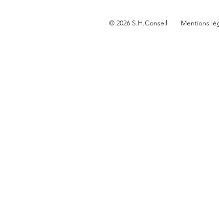
© 2026 S.H.Conseil
Mentions lé