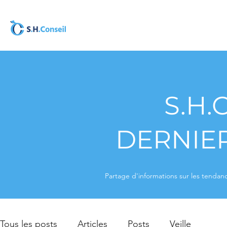
S.H.
DERNIER
Partage d'informations sur les tendanc
Tous les posts
Articles
Posts
Veille