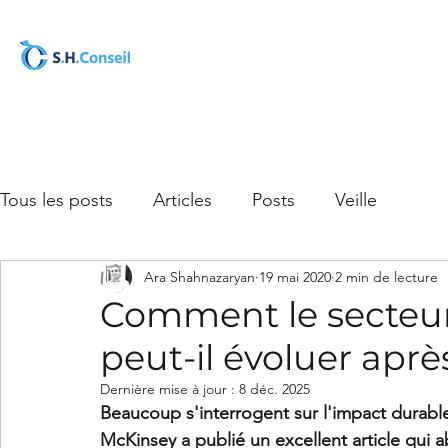
Tous les posts
Articles
Posts
Veille
Ara Shahnazaryan
19 mai 2020
2 min de lecture
Comment le secteur
peut-il évoluer après
Dernière mise à jour :
8 déc. 2025
Beaucoup s'interrogent sur l'impact durabl
McKinsey a publié un excellent article qui 