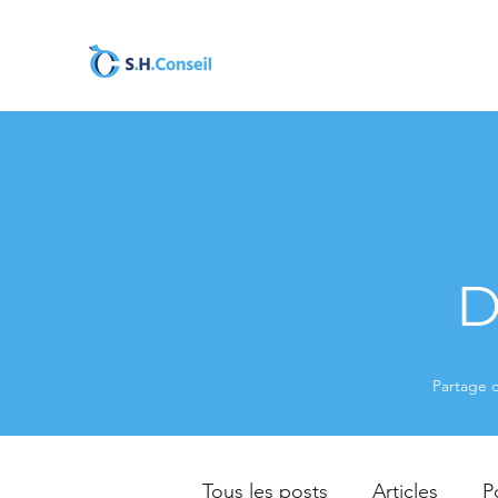
D
Partage d
Tous les posts
Articles
P