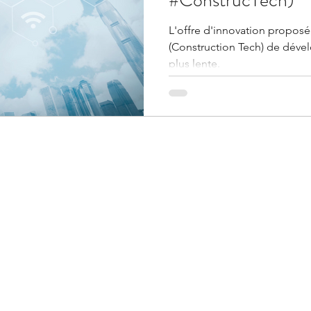
L'offre d'innovation proposée
(Construction Tech) de dével
plus lente.