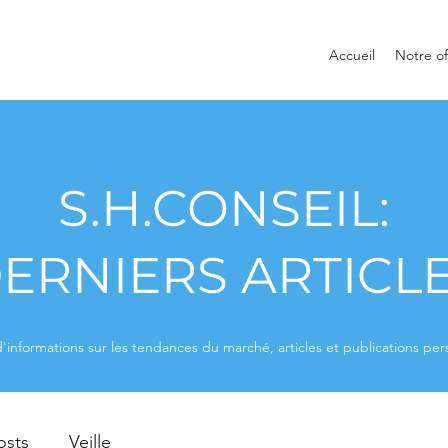
Accueil
Notre of
S.H.CONSEIL:
ERNIERS ARTICL
'informations sur les tendances du marché, articles et publications per
osts
Veille