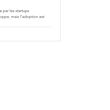
 par les startups
oppe, mais l'adoption est