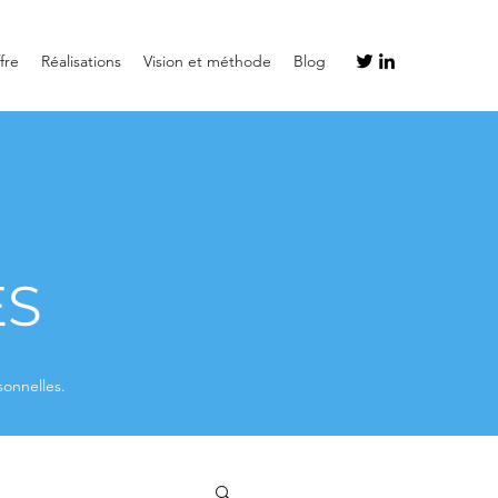
fre
Réalisations
Vision et méthode
Blog
ES
sonnelles.