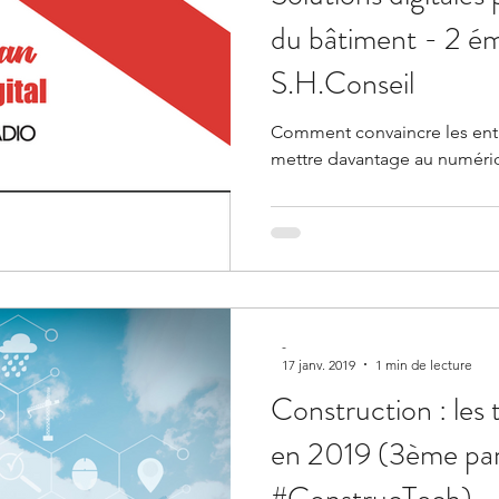
du bâtiment - 2 ém
S.H.Conseil
Comment convaincre les entr
mettre davantage au numéri
-
17 janv. 2019
1 min de lecture
Construction : les 
en 2019 (3ème par
#ConstrucTech)